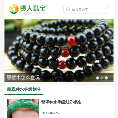
黑檀木怎么盘玩
翡翠种水等级划分
翡翠种水等级划分标准
2022-04-26