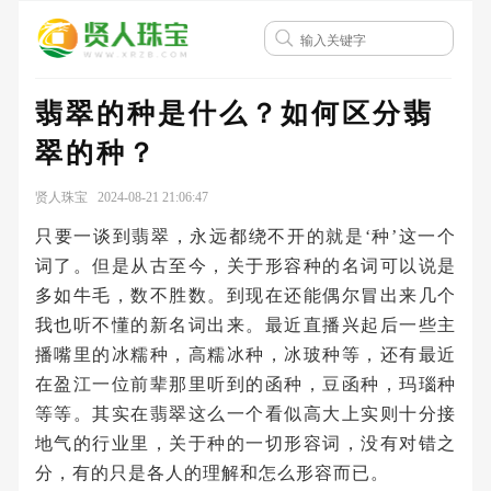
翡翠的种是什么？如何区分翡
翠的种？
贤人珠宝 2024-08-21 21:06:47
只要一谈到翡翠，永远都绕不开的就是‘种’这一个
词了。但是从古至今，关于形容种的名词可以说是
多如牛毛，数不胜数。到现在还能偶尔冒出来几个
我也听不懂的新名词出来。最近直播兴起后一些主
播嘴里的冰糯种，高糯冰种，冰玻种等，还有最近
在盈江一位前辈那里听到的函种，豆函种，玛瑙种
等等。其实在翡翠这么一个看似高大上实则十分接
地气的行业里，关于种的一切形容词，没有对错之
分，有的只是各人的理解和怎么形容而已。