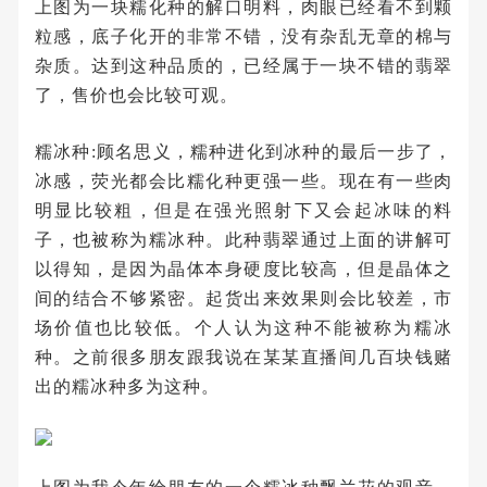
上图为一块糯化种的解口明料，肉眼已经看不到颗
粒感，底子化开的非常不错，没有杂乱无章的棉与
杂质。达到这种品质的，已经属于一块不错的翡翠
了，售价也会比较可观。
糯冰种:顾名思义，糯种进化到冰种的最后一步了，
冰感，荧光都会比糯化种更强一些。现在有一些肉
明显比较粗，但是在强光照射下又会起冰味的料
子，也被称为糯冰种。此种翡翠通过上面的讲解可
以得知，是因为晶体本身硬度比较高，但是晶体之
间的结合不够紧密。起货出来效果则会比较差，市
场价值也比较低。个人认为这种不能被称为糯冰
种。之前很多朋友跟我说在某某直播间几百块钱赌
出的糯冰种多为这种。