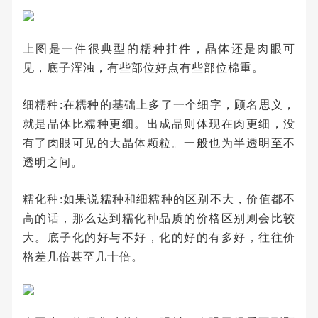
上图是一件很典型的糯种挂件，晶体还是肉眼可
见，底子浑浊，有些部位好点有些部位棉重。
细糯种:在糯种的基础上多了一个细字，顾名思义，
就是晶体比糯种更细。出成品则体现在肉更细，没
有了肉眼可见的大晶体颗粒。一般也为半透明至不
透明之间。
糯化种:如果说糯种和细糯种的区别不大，价值都不
高的话，那么达到糯化种品质的价格区别则会比较
大。底子化的好与不好，化的好的有多好，往往价
格差几倍甚至几十倍。