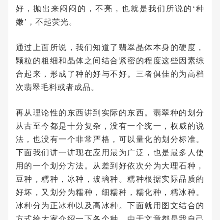
好，抛出来闷闷的，不亮，也就是我们所说的‘种
嫩’，不起荧光。
通过上面所说，我们知道了翡翠晶体本身的硬度，
颗粒的粗细和晶体之间结合紧密的程度这些因素综
合起来，形成了种的好与不好。三者俱佳的为高档
次翡翠毛料或者成品。
再从理论性的东西讲到实际的东西。翡翠种的划分
从古至今都是十分复杂，没有一个统一，权威的说
法，也没有一个非常严格，可以量化的划分标准。
下面我们讲一讲现在应用最为广泛，也是最多人使
用的一个划分方法。从差到好依次分为大理石种，
豆种，糯种，冰种，玻璃种。糯种根据实际品质的
好坏，又划分为糯种，细糯种，糯化种，糯冰种。
冰种分为正冰种以及高冰种。下面就用图文结合的
方式给大家介绍一下各个种。由于文章都是我自己