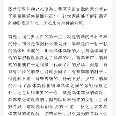
既然翡翠的种这么复杂，我写这篇文章的意义就在
于尽量用通俗易懂的语句，让大家能够了解到翡翠
的种到底是什么，怎么来分辨种的好坏。
首先，我们要明白的第一点，就是翡翠的各种各样
的种，到底是依据什么来划分。翡翠是由一颗一颗
的晶体所组成的，那么晶体颗粒的大小与晶体间结
合的紧密程度就决定了翡翠的种。简单来讲，翡翠
肉的粗细在一定程度上代表了种的好坏。但是，有
些有经验的朋友可能就会问了，有些肉粗的料子，
但是种不差，有些肉细的，种确不好。没错，翡翠
的种除了晶体颗粒粗细和晶体之间的紧密程度之
外，还包括很重要的一点，就是晶体本身的硬度。
晶体本身硬度高的，抛光以后对光线的反射，折射
效果好，这就是我们所说的‘种老’，反之，如果晶
体本身的硬度低，结构疏松，那么抛光效果就不会