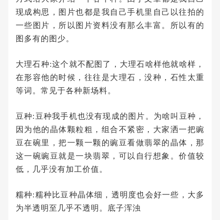
现成构思，图片也都是我自己手机里自己以往拍的
一些图片，所以图片资料没有那么丰富。所以有的
图多有的图少。
大理石种:这个就不配图了，大理石啥样他就啥样，
在形容他的时候，往往是大理石，没种，石性太重
等词。常见于各种新场料。
豆种:豆种我手机也没有现成的图片。为啥叫豆种，
因为他的晶体颗粒粗，组合不紧密，大家洒一把豌
豆在碗里，把一颗一颗的豌豆看做翡翠的晶体，那
这一碗豌豆就是一块翡翠，可以自行想象。价值较
低，几乎没有加工价值。
糯种:糯种比豆种晶体细，透明度也会好一些，大多
为半透明至几乎不透明。底子浑浊