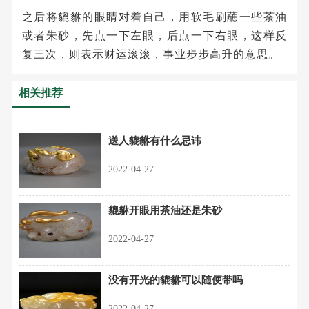
之后将貔貅的眼睛对着自己，用软毛刷蘸一些茶油
或者朱砂，先点一下左眼，后点一下右眼，这样反
复三次，则表示财运滚滚，事业步步高升的意思。
相关推荐
送人貔貅有什么忌讳
2022-04-27
貔貅开眼用茶油还是朱砂
2022-04-27
没有开光的貔貅可以随便带吗
2022-04-27