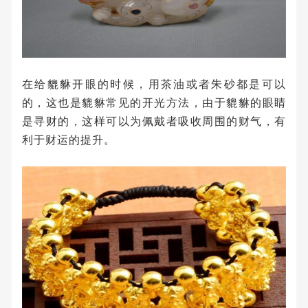
在给貔貅开眼的时候，用茶油或者朱砂都是可以
的，这也是貔貅常见的开光方法，由于貔貅的眼睛
是寻财的，这样可以为佩戴者吸收周围的财气，有
利于财运的提升。