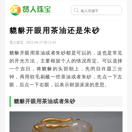
貔貅开眼用茶油还是朱砂
贤人珠宝 2022-04-27 00:12:43
貔貅开眼用茶油或者朱砂都是可以的，这也是常见
的开光方法，主要根据个人的情况而定。可以选择
一个吉日，将貔貅的头部朝上，先闭目许愿三分
钟，再用软毛刷蘸一些茶油或者朱砂，先点一下左
眼，后点一下右眼，以表示财源滚滚的意思。
貔貅开眼用茶油或者朱砂