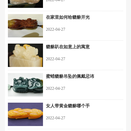
在家里如何给貔貅开光
2022-04-27
貔貅趴在如意上的寓意
2022-04-27
蜜蜡貔貅吊坠的佩戴忌讳
2022-04-27
女人带黄金貔貅哪个手
2022-04-27