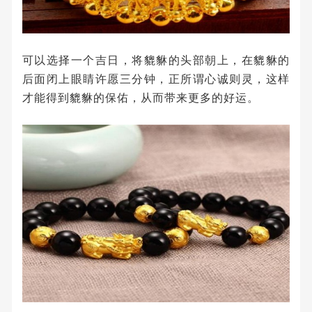
可以选择一个吉日，将貔貅的头部朝上，在貔貅的
后面闭上眼睛许愿三分钟，正所谓心诚则灵，这样
才能得到貔貅的保佑，从而带来更多的好运。