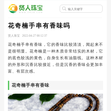
花奇楠手串有香味吗
贤人珠宝 2022-04-27 00:12:37
花奇楠手串有香味，它的香味比较清淡，闻起来不
是很明显。花奇楠是一种木质非常结实的木材，它
的底色较浅的黄色，自身生长有油脂线。这种木材
的外形和沉香比较接近，但是沉香的香味会更加丰
富、有层次感。
花奇楠手串有香味