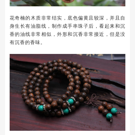
花奇楠的木质非常结实，底色偏黄且较深，并且自
身生长有油脂线，制作成手串珠子后，看起来和沉
香的油线非常相似，外形和沉香非常接近，但是没
有沉香的香味。