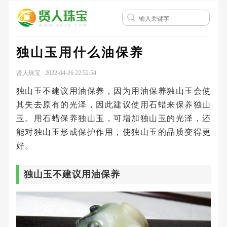
独山玉用什么油保养
贤人珠宝 2022-04-26 22:52:54
独山玉不建议用油保养，因为用油保养独山玉会使
其失去原有的光泽，因此建议使用石蜡来保养独山
玉。用石蜡保养独山玉，可增加独山玉的光泽，还
能对独山玉形成保护作用，使独山玉的品质变得更
好。
独山玉不建议用油保养