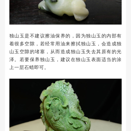
独山玉是不建议擦油保养的，因为独山玉的内部有
着很多空隙，若经常用油来擦拭独山玉，会造成独
山玉空隙的堵塞，从而造成独山玉失去其原有的光
泽。若要保养独山玉，建议在独山玉表面适当的涂
上一层石蜡即可。