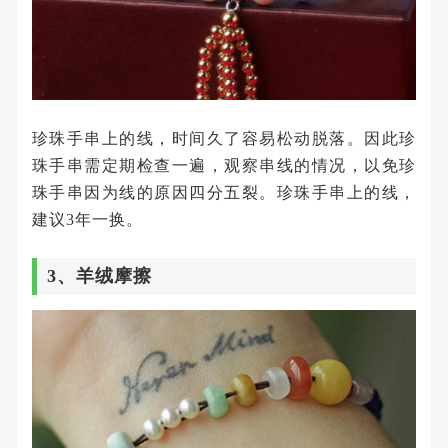
珍珠手串上的线，时间久了容易松动脱落。因此珍
珠手串需定期检查一遍，观察串线的情况，以免珍
珠手串因为线的原因四分五裂。珍珠手串上的线，
建议3年一换。
3、羊绒摩擦