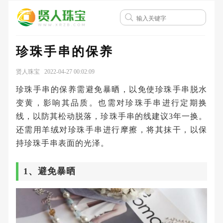
珍珠手串的保养
贤人珠宝 2022-04-27 00:02:09
珍珠手串的保养需避免暴晒，以免使珍珠手串脱水
变黄，影响其品质。也需对珍珠手串进行定期换
线，以防其松动脱落，珍珠手串的线建议3年一换。
还需用羊绒对珍珠手串进行摩擦，将其抹干，以保
持珍珠手串表面的光泽。
1、避免暴晒