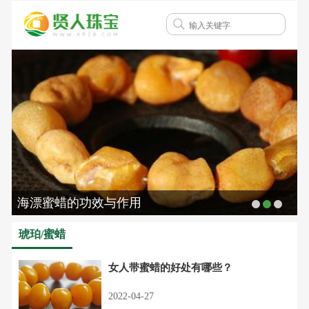
海漂蜜蜡的功效与作用
琥珀/蜜蜡
女人带蜜蜡的好处有哪些？
2022-04-27