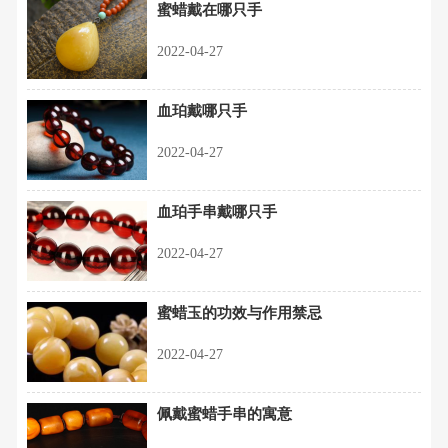
蜜蜡戴在哪只手
2022-04-27
血珀戴哪只手
2022-04-27
血珀手串戴哪只手
2022-04-27
蜜蜡玉的功效与作用禁忌
2022-04-27
佩戴蜜蜡手串的寓意