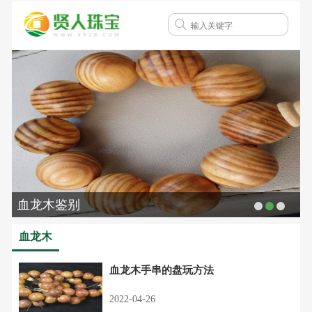
血龙木鉴别
血龙木
血龙木手串的盘玩方法
2022-04-26