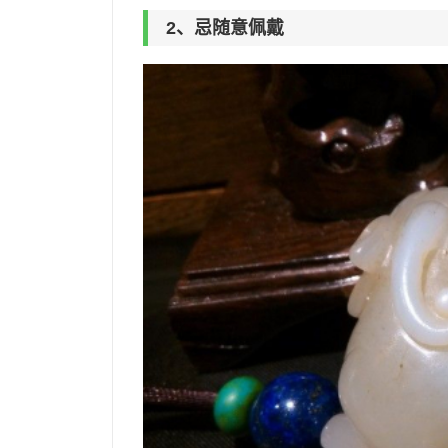
2、忌随意佩戴