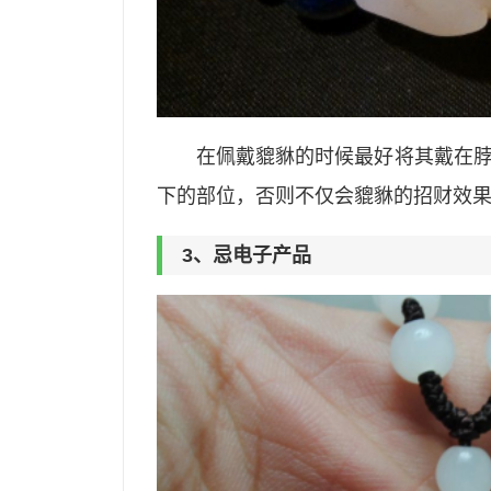
在佩戴貔貅的时候最好将其戴在
下的部位，否则不仅会貔貅的招财效
3、忌电子产品