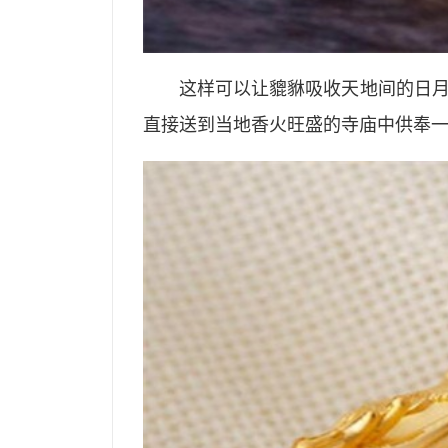
这样可以让貔貅吸收天地间的日
直接送到当地香火旺盛的寺庙中供奉