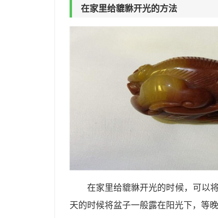
在家里给貔貅开光的方法
在家里给貔貅开光的时候，可以
天的时候将盆子一般露在阳光下，等