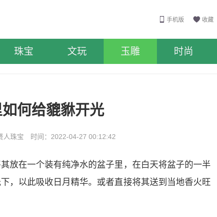
手机版
收藏
珠宝
文玩
玉雕
时尚
里如何给貔貅开光
珠宝 时间：2022-04-27 00:12:42
将其放在一个装有纯净水的盆子里，在白天将盆子的一半
光下，以此吸收日月精华。或者直接将其送到当地香火旺