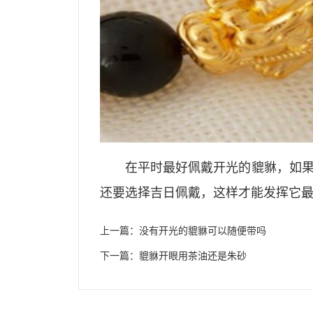
在平时最好佩戴开光的貔貅，如
还要选择吉日佩戴，这样才能发挥它
上一篇：
没有开光的貔貅可以随便带吗
下一篇：
貔貅开眼用茶油还是朱砂