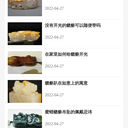
2022-04-27
没有开光的貔貅可以随便带吗
2022-04-27
在家里如何给貔貅开光
2022-04-27
貔貅趴在如意上的寓意
2022-04-27
蜜蜡貔貅吊坠的佩戴忌讳
2022-04-27