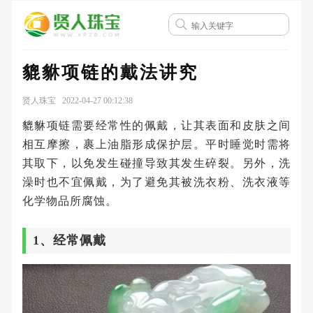
貔貅项链的戴法讲究
贤人珠宝 2022-04-27 00:12:38
貔貅项链需要经常性的佩戴，让其表面和皮肤之间
相互摩擦，裹上油脂形成保护层。平时睡觉时需将
其取下，以免发生碰撞导致其发生碎裂。另外，洗
澡时也不宜佩戴，为了避免其被洗衣粉、洗衣液等
化学物品所腐蚀。
1、经常佩戴