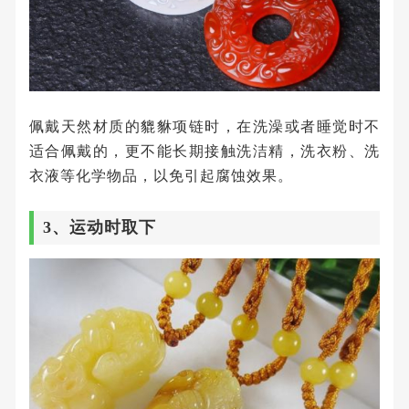
佩戴天然材质的貔貅项链时，在洗澡或者睡觉时不
适合佩戴的，更不能长期接触洗洁精，洗衣粉、洗
衣液等化学物品，以免引起腐蚀效果。
3、运动时取下