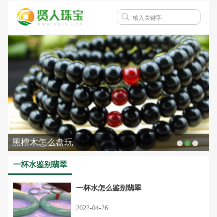
黑檀木怎么盘玩
一杯水鉴别翡翠
一杯水怎么鉴别翡翠
2022-04-26