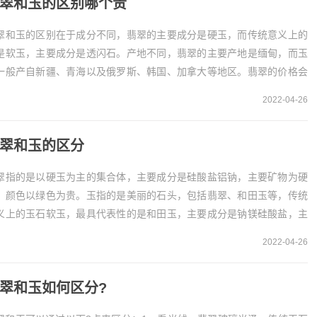
翠和玉的区别哪个贵
翠和玉的区别在于成分不同，翡翠的主要成分是硬玉，而传统意义上的
是软玉，主要成分是透闪石。产地不同，翡翠的主要产地是缅甸，而玉
一般产自新疆、青海以及俄罗斯、韩国、加拿大等地区。翡翠的价格会
贵一点，因为翡翠有...
2022-04-26
翠和玉的区分
翠指的是以硬玉为主的集合体，主要成分是硅酸盐铝钠，主要矿物为硬
，颜色以绿色为贵。玉指的是美丽的石头，包括翡翠、和田玉等，传统
义上的玉石软玉，最具代表性的是和田玉，主要成分是钠镁硅酸盐，主
矿物是透闪石、阳起石等...
2022-04-26
翠和玉如何区分?