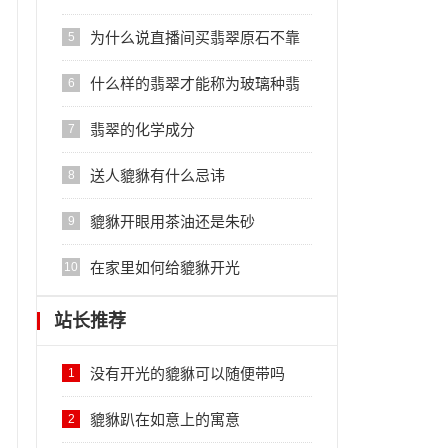
理？
为什么说直播间买翡翠原石不靠
5
谱？
什么样的翡翠才能称为玻璃种翡
6
翠
翡翠的化学成分
7
送人貔貅有什么忌讳
8
貔貅开眼用茶油还是朱砂
9
在家里如何给貔貅开光
10
站长推荐
没有开光的貔貅可以随便带吗
1
貔貅趴在如意上的寓意
2