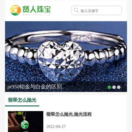
pt950铂金与白金的区别
翡翠怎么抛光
翡翠怎么抛光,抛光流程
2022-04-27