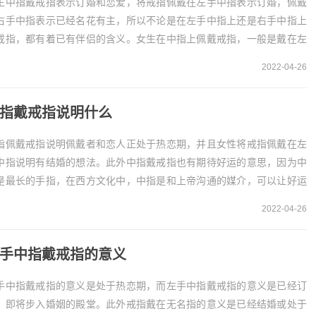
生中指戴戒指表示订婚和恋爱，将戒指佩戴在左手中指表示订婚，佩戴
右手中指表示已经名花有主，所以不论是在左手中指上还是右手中指上
戒指，都有着已有伴侣的含义。女生在中指上佩戴戒指，一般是戴在左
中指上，具有深刻的...
2022-04-26
指戴戒指说明什么
指佩戴戒指说明佩戴者和恋人正处于热恋期，并且女性将戒指佩戴在左
中指说明有结婚的想法。此外中指戴戒指也有期待好运的意思，因为中
是最长的手指，在西方文化中，中指是和上帝沟通的媒介，可以让好运
幸福降临在自己身...
2022-04-26
手中指戴戒指的意义
手中指戴戒指的意义是处于热恋期，而左手中指戴戒指的意义是已经订
，即将步入婚姻的殿堂。此外戒指戴在无名指的意义是已经结婚或处于