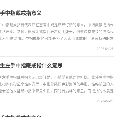
手中指戴戒指意义
手中指戴戒指有代表正在恋爱中或是已经订婚的意义。中指戴银戒指代
性格温柔、恭顺，佩戴金戒指代表着精明能干，佩戴没有花纹的戒指代
此人坚信爱情。中指戒指也可能是为了装饰而佩戴的，没有特殊的意
。1、表示正在...
2022-04-26
生左手中指戴戒指什么意思
生左手中指戴戒指表示已经订婚，不希望其他异性打扰。此外左手中指
戒指也有彰显个性的意思，中指是感情色彩鲜明的手指，性格前卫的人
能会朝他人竖起中指来彰显个性，同时有挑衅的意思。而戒指的本质是
饰品，也可能不代...
2022-04-26