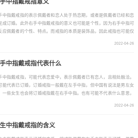
手中指戴戒指意义
手中指戴戒指的表示佩戴者和恋人处于热恋期，或者是佩戴者已经和恋
完成订婚。此外右手中指戴戒指的意义也可能是个性，因为右手中指可
反应佩戴者的个性、特点。而戒指的本质是装饰品，因此戒指也可能仅
用于装饰，没有...
2022-04-26
手中指戴戒指代表什么
手中指戴戒指，可能代表恋爱中，表示佩戴者已有恋人，且相处融洽。
可能代表已订婚，订婚戒指一般戴在左手中指，但中国有说法是男左女
，一些女生也会将订婚戒指戴在右手中指。也有可能不代表什么意思，
将戒指作为花戒佩戴，起...
2022-04-26
生中指戴戒指的含义