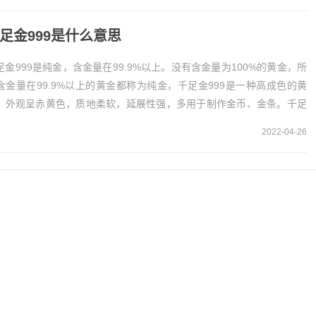
足金999是什么意思
足金999是纯金，含金量在99.9%以上。没有含金量为100%的黄金，所
含金量在99.9%以上的黄金都称为纯金，千足金999是一种高成色的黄
，外观呈赤黄色，质地柔软，延展性强，多用于制作金币、金条。千足
999的含义千足金999是指含...
2022-04-26