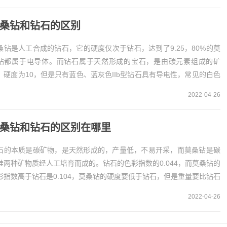
桑钻和钻石的区别
桑钻是人工合成的钻石，它的硬度仅次于钻石，达到了9.25，80%的莫
钻都属于电导体。而钻石属于天然形成的宝石，是由碳元素组成的矿
，硬度为10，但是只有蓝色、蓝灰色IIb型钻石具有导电性，常见的白色
浅黄色钻石不具备导电性...
2022-04-26
桑钻和钻石的区别在哪里
石的本质是碳矿物，是天然形成的，产量低，不易开采，而莫桑钻是碳
硅两种矿物质经人工培育而成的。钻石的色彩指数的0.044，而莫桑钻的
彩指数高于钻石是0.104，莫桑钻的硬度要低于钻石，但是重量要比钻石
。1、形成钻石
2022-04-26
...