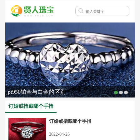
pt950铂金与白金的区别
订婚戒指戴哪个手指
订婚戒指戴哪个手指
2022-04-26