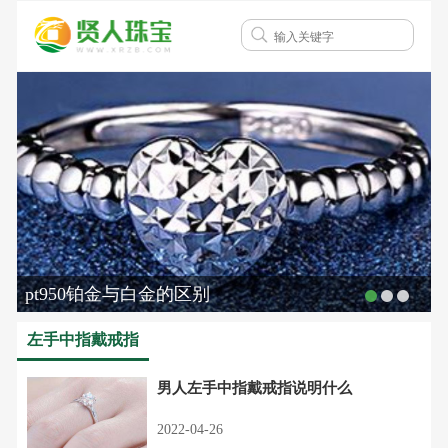
pt950铂金与白金的区别
左手中指戴戒指
男人左手中指戴戒指说明什么
2022-04-26