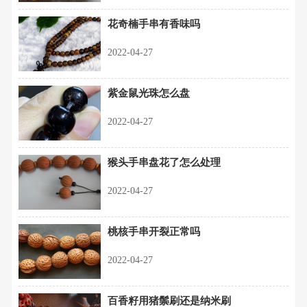
花奇楠手串有香味吗
2022-04-27
紫金鼠光珠怎么盘
2022-04-27
猴头手串盘花了怎么处理
2022-04-27
桃核手串开裂正常吗
2022-04-27
百香籽用猪鬃刷还是纳米刷