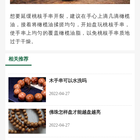
想要延缓桃核手串开裂，建议在手心上滴几滴橄榄
油，接着将橄榄油揉搓均匀，开始盘玩桃核手串，
使手串上均匀的覆盖橄榄油脂，以免桃核手串质地
过于干燥。
相关推荐
木手串可以水洗吗
2022-04-27
佛珠怎样盘才能越盘越亮
2022-04-27