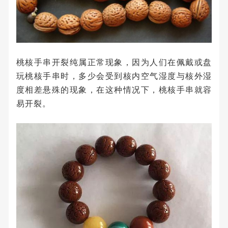
桃核手串开裂纯属正常现象，因为人们在佩戴或盘
玩桃核手串时，多少会受到核内空气湿度与核外湿
度相差悬殊的现象，在这种情况下，桃核手串就容
易开裂。