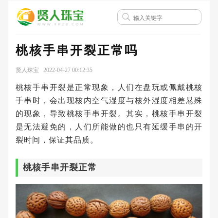
桃核手串开裂正常吗
贤人珠宝 2022-04-27 00:12:35
桃核手串开裂是正常现象，人们在盘玩或佩戴桃核
手串时，会出现核内空气湿度与核外湿度相差悬殊
的现象，导致桃核手串开裂。其实，桃核手串开裂
是无法避免的，人们所能做的也只有延缓手串的开
裂时间，保证其品质。
桃核手串开裂正常