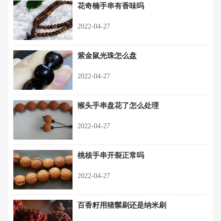
花奇楠手串有香味吗
2022-04-27
紫金鼠光珠怎么盘
2022-04-27
猴头手串盘花了怎么处理
2022-04-27
桃核手串开裂正常吗
2022-04-27
百香籽用猪鬃刷还是纳米刷