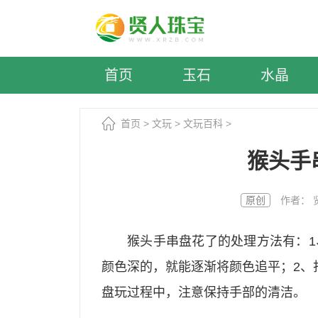
首页
玉石
水晶
首页
>
文玩
>
文玩百科
>
猴头手
原创
作者： 贤人
猴头手串盘花了的处理方法有：
颜色深的，就能逐渐将颜色追平；2、
盘玩过程中，注意保持手部的清洁。