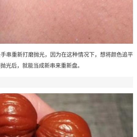
头手串重新打磨抛光，因为在这种情况下，想将颜色追平
磨抛光后，就能当成新串来重新盘。