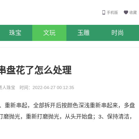
手机版
收藏
珠宝
文玩
玉雕
时尚
串盘花了怎么处理
珠宝 时间：2022-04-27 00:12:35
1、重新串起，全部拆开后按颜色深浅重新串起来，多盘
打磨抛光，重新打磨抛光，从头开始盘；3、保持清洁，