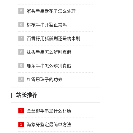
猴头手串盘花了怎么处理
5
桃核手串开裂正常吗
6
百香籽用猪鬃刷还是纳米刷
7
抹香手串怎么辨别真假
8
鹿角手串怎么辨别真假
9
红雪巴珠子的功效
10
站长推荐
金丝柳手串是什么材质
1
海象牙鉴定最简单方法
2