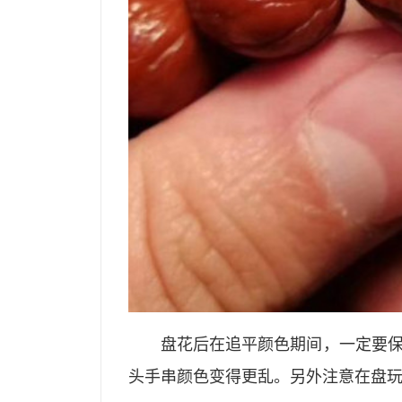
盘花后在追平颜色期间，一定要
头手串颜色变得更乱。另外注意在盘