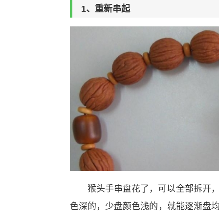
1、重新串起
猴头手串盘花了，可以全部拆开
色深的，少盘颜色浅的，就能逐渐盘