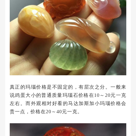
真正的玛瑙价格是不固定的，有层次之分。一般来
说鸡蛋大小的普通质量玛瑙石价格在10～20元一克
左右。而外观相对好看的马达加斯加小玛瑙价格会
贵一点，价格在20～40元一克。