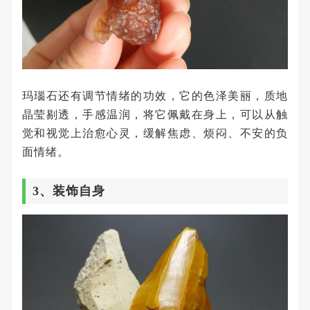
玛瑙石还有调节情绪的功效，它的色泽美丽，质地
晶莹剔透，手感温润，将它佩戴在身上，可以从触
觉和视觉上治愈心灵，缓解焦虑、烦闷、不安的负
面情绪。
3、装饰自身