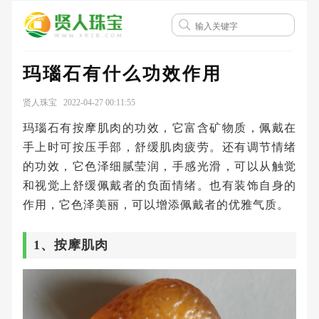
玛瑙石有什么功效作用
贤人珠宝 2022-04-27 00:11:55
玛瑙石有按摩肌肉的功效，它富含矿物质，佩戴在
手上时可按压手部，舒缓肌肉疲劳。还有调节情绪
的功效，它色泽细腻莹润，手感光滑，可以从触觉
和视觉上舒缓佩戴者的负面情绪。也有装饰自身的
作用，它色泽美丽，可以增添佩戴者的优雅气质。
1、按摩肌肉