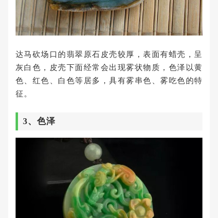
达马砍场口的翡翠原石皮壳较厚，表面有蜡壳，呈
灰白色，皮壳下面经常会出现雾状物质，色泽以黄
色、红色、白色等居多，具有雾串色、雾吃色的特
征。
3、色泽