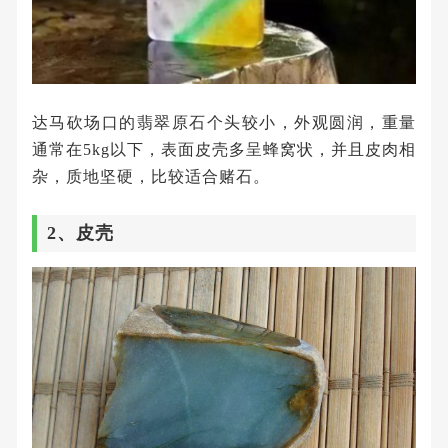
达马砍场口的翡翠原石个头较小，外观圆润，重量
通常在5kg以下，表面皮壳多呈蜂窝状，并且皮肉相
杂，质地坚硬，比较适合赌石。
2、皮壳