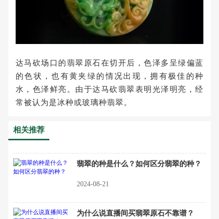
达马砍场口的翡翠原石在切开后，色泽多呈绿偏蓝
的色状，也有黄夹绿的情况出现，拥有极佳的种
水，色泽鲜亮。由于达马砍翡翠表明光泽明亮，经
常被认为是冰种或玻璃种翡翠。
相关推荐
翡翠的种是什么？如何区分翡翠的种？
2024-08-21
为什么说直播间买翡翠原石不靠谱？