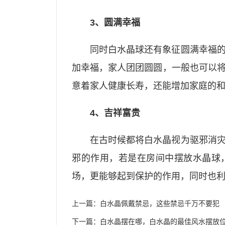
3、圆满幸福
同时白水晶球还有象征圆满幸福
加幸福，家人团团圆圆，一般也可以
意着家人健康长寿，还能增加家庭的
4、吉祥富贵
在古时候都将白水晶视为驱邪消
邪的作用，若是在房间中摆放水晶球
场，更能够起到保护的作用，同时也
上一篇：
白水晶佩戴禁忌，这些禁忌千万不要犯
下一篇：
白水晶摆在哪，白水晶的最佳风水摆放