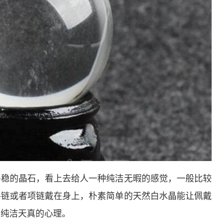
平稳的晶石，看上去给人一种纯洁无暇的感觉，一般比较
手链或者项链戴在身上，朴素简单的天然白水晶能让佩戴
性纯洁天真的心理。