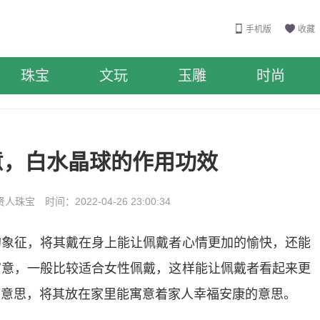
手机版
收藏
珠宝
文玩
玉雕
时尚
意，白水晶球的作用功效
珠宝 时间：2022-04-26 23:00:34
的象征，将其戴在身上能让佩戴者心情更加的愉快，还能
寓意，一般比较适合女性佩戴，这样能让佩戴者看起来更
的意思，将其放在家里能寓意着家人幸福安康的意思。