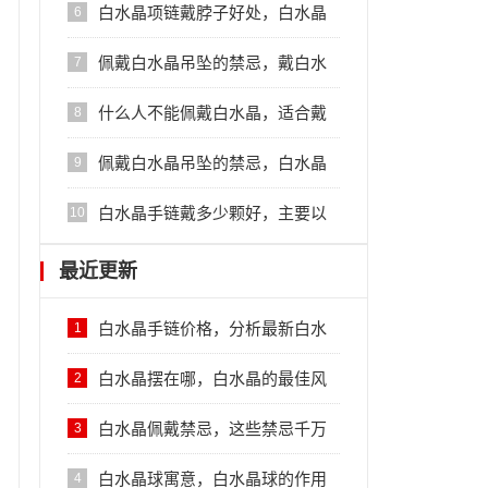
水晶搭配的禁忌
白水晶项链戴脖子好处，白水晶
6
项链的作用
佩戴白水晶吊坠的禁忌，戴白水
7
晶的诸多禁忌
什么人不能佩戴白水晶，适合戴
8
白水晶的人群
佩戴白水晶吊坠的禁忌，白水晶
9
的禁忌
白水晶手链戴多少颗好，主要以
10
单一佩戴为宜
最近更新
白水晶手链价格，分析最新白水
1
晶手链行情
白水晶摆在哪，白水晶的最佳风
2
水摆放位置
白水晶佩戴禁忌，这些禁忌千万
3
不要犯
白水晶球寓意，白水晶球的作用
4