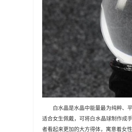
白水晶是水晶中能量最为纯粹、
适合女生佩戴，可将白水晶球制作成
者看起来更加的大方得体，寓意着女