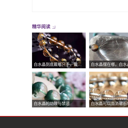
精华阅读
白水晶到底戴哪只手，戴白水晶手链的禁忌
白水晶的功效与禁忌
白水晶可以当消磁石