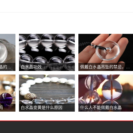
白水晶摆在哪，白水晶的最佳风水摆放位置
白水晶功效
佩戴白水晶吊坠的禁忌，戴白水晶的诸多禁忌
吗
白水晶变黄是什么原因
什么人不能佩戴白水晶