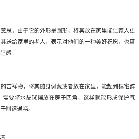
的意思，由于它的外形呈圆形，将其放在家里能让家人更
将其送给家里的老人，表示对他们的一种美好祝愿，也寓
和睦感。
灾的吉祥物，将其随身佩戴或者放在家里，能起到镇宅辟
，需要将水晶球摆放在房子四角，这样就能形成保护气
利于财运通畅。
位置