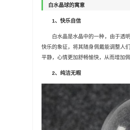
白水晶球的寓意
1、快乐自信
白水晶是水晶中的一种，由于透
快乐的象征，将其随身佩戴能调整人
平静，心情更加舒畅愉快，从而增加
2、纯洁无暇