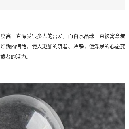
明度高一直深受很多人的喜爱，而白水晶球一直被寓意着
们烦躁的情绪，使人更加的沉着、冷静，使浮躁的心态变
佩戴者的活力。