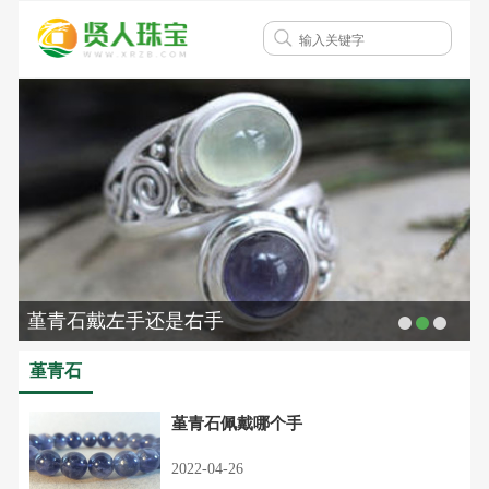
堇青石戴左手还是右手
堇青石
堇青石佩戴哪个手
2022-04-26