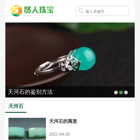
天河石的鉴别方法
天河石
天河石的寓意
2022-04-26