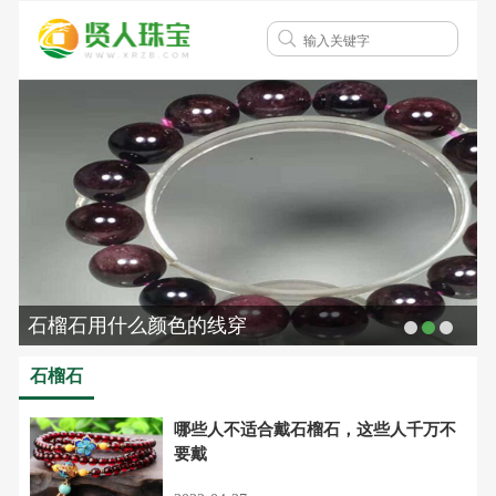
石榴石用什么颜色的线穿
石榴石
哪些人不适合戴石榴石，这些人千万不
要戴