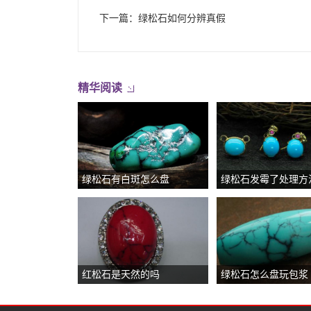
下一篇：
绿松石如何分辨真假
精华阅读
绿松石有白斑怎么盘
绿松石发霉了处理方
红松石是天然的吗
绿松石怎么盘玩包浆