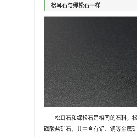
松耳石与绿松石一样
松耳石和绿松石是相同的石料，
磷酸盐矿石，其中含有铝、铜等金属