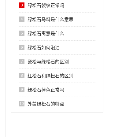
绿松石裂纹正常吗
3
绿松石马料是什么意思
4
绿松石寓意是什么
5
绿松石如何泡油
6
瓷松与绿松石的区别
7
红松石和绿松石的区别
8
绿松石掉色正常吗
9
外蒙绿松石的特点
10