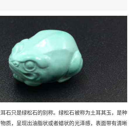
松耳石只是绿松石的别称。绿松石被称为土耳其玉，是种
矿物质，呈现出油脂状或者蜡状的光泽感，表面带有清晰