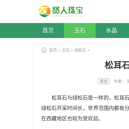
首页
玉石
水晶
首页
>
玉石
>
绿松石
>
松耳
原创
作者： 贤人
松耳石与绿松石是一样的，松耳
绿松石开采时间长，世界范围内都有
在西藏地区也较为受欢迎。