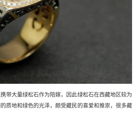
就携带大量绿松石作为陪嫁，因此绿松石在西藏地区较为
润的质地和绿色的光泽，颇受藏民的喜爱和推崇，很多藏