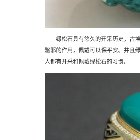
绿松石具有悠久的开采历史，古
驱邪的作用，佩戴可以保平安。并且
人都有开采和佩戴绿松石的习惯。