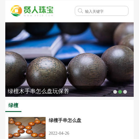
绿檀木手串怎么盘玩保养
绿檀
绿檀手串怎么盘
2022-04-26