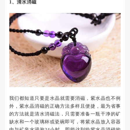
1、清水消磁
我们都知道只要是水晶就需要消磁，紫水晶也不例
外，紫水晶消磁的正确方法多样且便捷，最为省事
的方法就是清水消磁法，只需要准备一瓶干净的矿
缺水和一个玻璃杯或瓷碗即可，将紫水晶放入容器
中与矿泉水浸泡24小时，即能达到给紫水晶消磁的