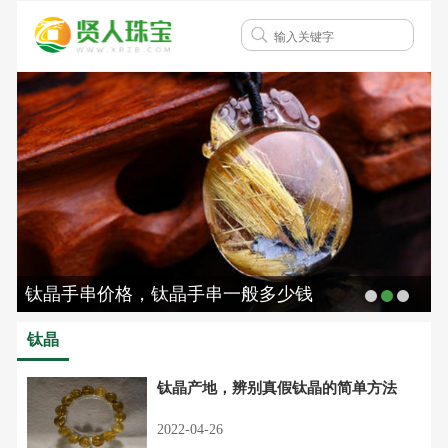
钛晶手串价格，钛晶手串一般多少钱
钛晶
钛晶产地，辨别真假钛晶的简单方法
2022-04-26