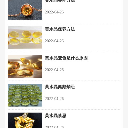
黄水晶鉴别方法
2022-04-26
黄水晶保养方法
2022-04-26
黄水晶变色是什么原因
2022-04-26
黄水晶佩戴禁忌
2022-04-26
黄水晶禁忌
2022-04-26