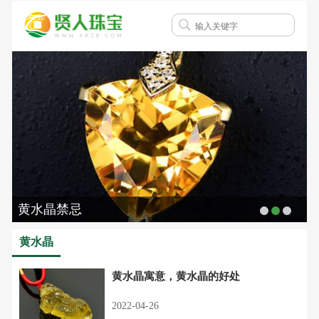
黄水晶禁忌
黄水晶
黄水晶寓意，黄水晶的好处
2022-04-26