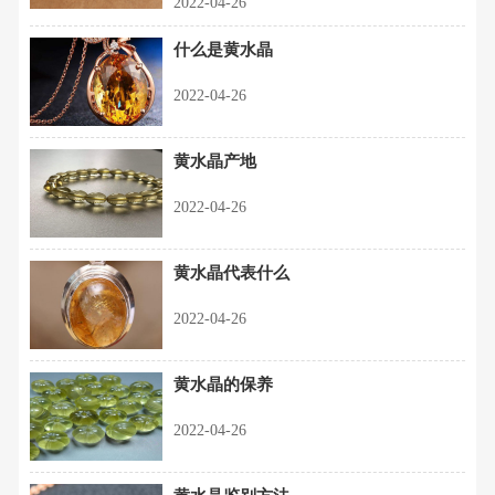
2022-04-26
什么是黄水晶
2022-04-26
黄水晶产地
2022-04-26
黄水晶代表什么
2022-04-26
黄水晶的保养
2022-04-26