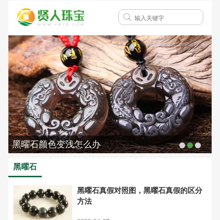
黑曜石颜色变浅怎么办
黑曜石
黑曜石真假对照图，黑曜石真假的区分
方法