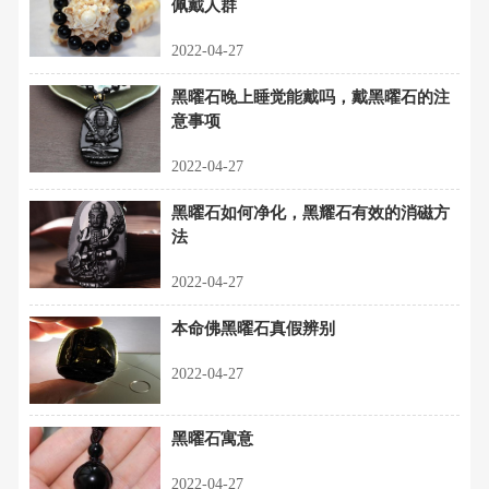
佩戴人群
2022-04-27
黑曜石晚上睡觉能戴吗，戴黑曜石的注
意事项
2022-04-27
黑曜石如何净化，黑耀石有效的消磁方
法
2022-04-27
本命佛黑曜石真假辨别
2022-04-27
黑曜石寓意
2022-04-27