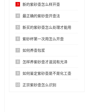
新的紫砂壶怎么样开壶
3
最正确的紫砂壶开壶法
4
新买的紫砂壶怎么处理才能用
5
紫砂杯第一次用怎么开壶
6
如何养壶包浆
7
怎样养紫砂壶才滋润有光泽
8
如何鉴定紫砂壶是不是化工壶
9
正宗紫砂壶怎么识别
10