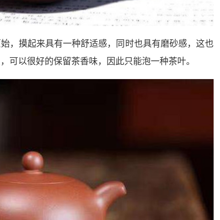
原始，摸起来具有一种舒适感，同时也具有磨砂感，这也
性，可以很好的保留茶香味，因此只能泡一种茶叶。