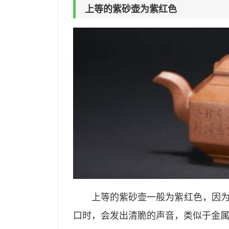
上等的紫砂壶为紫红色
上等的紫砂壶一般为紫红色，因
口时，会发出清脆的声音，类似于金