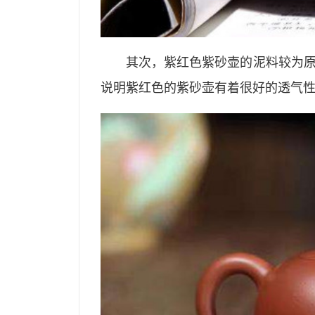
其次，紫红色紫砂壶的泥料较为
说明紫红色的紫砂壶有着很好的透气