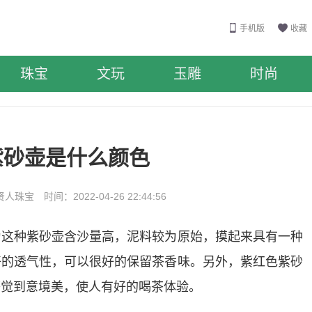
手机版
收藏
珠宝
文玩
玉雕
时尚
紫砂壶是什么颜色
珠宝 时间：2022-04-26 22:44:56
为这种紫砂壶含沙量高，泥料较为原始，摸起来具有一种
好的透气性，可以很好的保留茶香味。另外，紫红色紫砂
感觉到意境美，使人有好的喝茶体验。