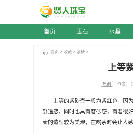
首页
玉石
水晶
首页
>
收藏
>
紫砂
>
上等
原创
作者： 贤人
上等的紫砂壶一般为紫红色，因
舒适感，同时也具有磨砂感，有着很
壶的造型较为美观，在喝茶时会让人