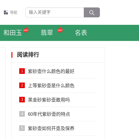
导航
和田玉
翡翠
名表
阅读排行
紫砂壶什么颜色的最好
1
上等紫砂壶是什么颜色
2
黑金砂紫砂壶敢用吗
3
60年代紫砂壶的特点
4
紫砂壶如何开壶及保养
5