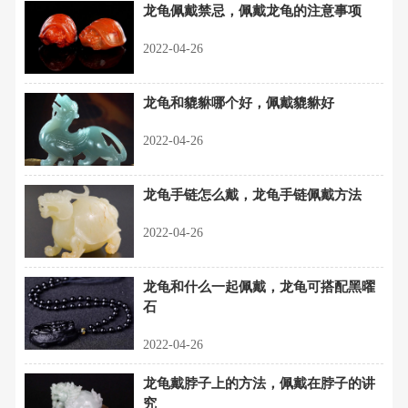
龙龟佩戴禁忌，佩戴龙龟的注意事项
2022-04-26
龙龟和貔貅哪个好，佩戴貔貅好
2022-04-26
龙龟手链怎么戴，龙龟手链佩戴方法
2022-04-26
龙龟和什么一起佩戴，龙龟可搭配黑曜
石
2022-04-26
龙龟戴脖子上的方法，佩戴在脖子的讲
究