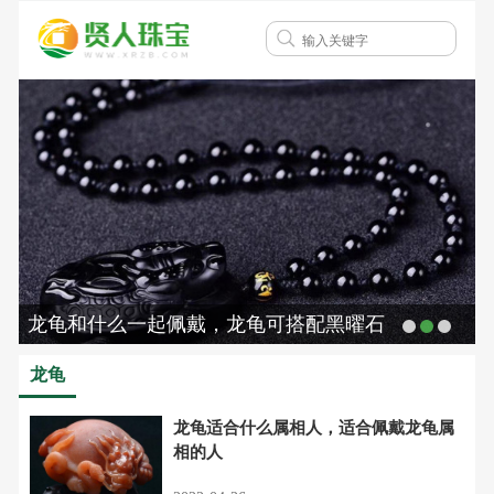
龙龟和什么一起佩戴，龙龟可搭配黑曜石
龙龟
龙龟适合什么属相人，适合佩戴龙龟属
相的人