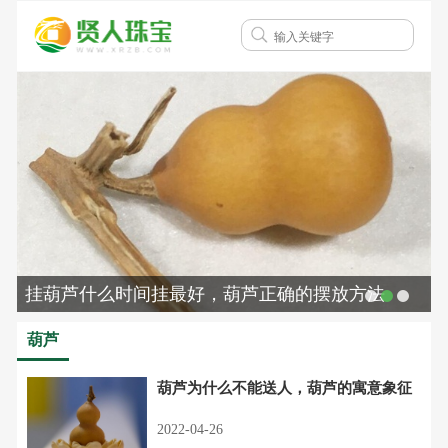
挂葫芦什么时间挂最好，葫芦正确的摆放方法
葫芦
葫芦为什么不能送人，葫芦的寓意象征
2022-04-26